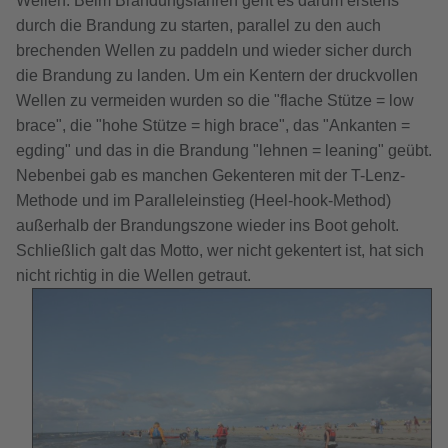
Wellen. Beim Brandungsfahren geht es darum erstens
durch die Brandung zu starten, parallel zu den auch
brechenden Wellen zu paddeln und wieder sicher durch
die Brandung zu landen. Um ein Kentern der druckvollen
Wellen zu vermeiden wurden so die "flache Stütze = low
brace", die "hohe Stütze = high brace", das "Ankanten =
egding" und das in die Brandung "lehnen = leaning" geübt.
Nebenbei gab es manchen Gekenteren mit der T-Lenz-
Methode und im Paralleleinstieg (Heel-hook-Method)
außerhalb der Brandungszone wieder ins Boot geholt.
Schließlich galt das Motto, wer nicht gekentert ist, hat sich
nicht richtig in die Wellen getraut.