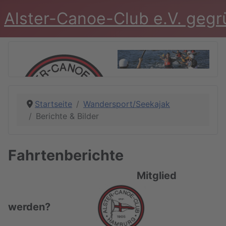
Alster-Canoe-Club e.V. geg
Startseite
Wandersport/Seekajak
Berichte & Bilder
Fahrtenberichte
Mitglied
werden?