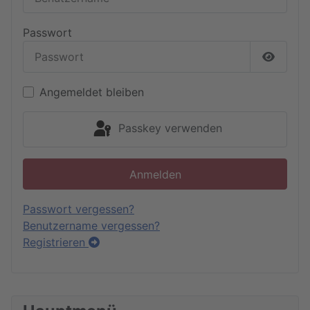
Passwort
Passwor
Angemeldet bleiben
Passkey verwenden
Anmelden
Passwort vergessen?
Benutzername vergessen?
Registrieren