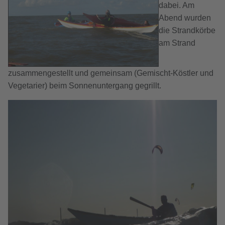
dabei. Am
Abend wurden
die Strandkörbe
am Strand
zusammengestellt und gemeinsam (Gemischt-Köstler und
Vegetarier) beim Sonnenuntergang gegrillt.