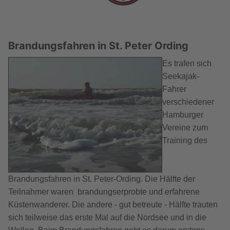
Brandungsfahren in St. Peter Ording
Es trafen sich
Seekajak-
Fahrer
verschiedener
Hamburger
Vereine zum
Training des
Brandungsfahren in St. Peter-Ording. Die Hälfte der
Teilnahmer waren brandungserprobte und erfahrene
Küstenwanderer. Die andere - gut betreute - Hälfte trauten
sich teilweise das erste Mal auf die Nordsee und in die