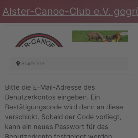
Alster-Canoe-Club e.V. geg
Startseite
Bitte die E-Mail-Adresse des
Benutzerkontos eingeben. Ein
Bestätigungscode wird dann an diese
verschickt. Sobald der Code vorliegt,
kann ein neues Passwort für das
Benutzerkonto festgelegt werden.