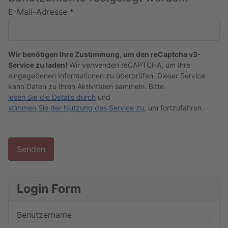
E-Mail-Adresse
*
Captcha
*
Wir benötigen Ihre Zustimmung, um den reCaptcha v3-
Service zu laden!
Wir verwenden reCAPTCHA, um Ihre
eingegebenen Informationen zu überprüfen. Dieser Service
kann Daten zu Ihren Aktivitäten sammeln. Bitte
lesen Sie die Details durch
und
stimmen Sie der Nutzung des Service zu
, um fortzufahren.
Senden
Login Form
Benutzername