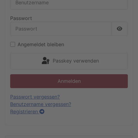
Passwort
Passwor
Angemeldet bleiben
Passkey verwenden
Anmelden
Passwort vergessen?
Benutzername vergessen?
Registrieren