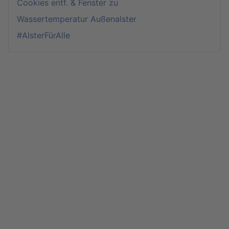
Cookies entf. & Fenster zu
Wassertemperatur Außenalster
#AlsterFürAlle