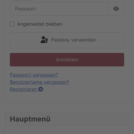
Passwor
Angemeldet bleiben
Passkey verwenden
Anmelden
Passwort vergessen?
Benutzername vergessen?
Registrieren
Hauptmenü