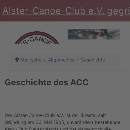
Alster-Canoe-Club e.V. geg
Startseite
Allgemeines
Geschichte
Geschichte des ACC
Der Alster-Canoe-Club e.V. ist der älteste, seit
Gründung am 23. Mai 1905, unverändert bestehende
Kanu-Club Deutschlands und hat daher noch die