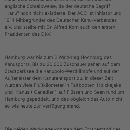
englische Schreibweise, da der deutsche Begriff
"Kanu" noch nicht existierte. Der ACC ist Initiator und
1914 Mitbegründer des Deutschen Kanu-Verbandes
e.V. und stellte mit Dr. Alfred Korn auch den ersten
Präsidenten des DKV.
Hamburg war bis zum 2.Weltkrieg Hochburg des
Kanusports. Bis zu 20.000 Zuschauer sahen auf dem
Stadtparksee die Kanupolo-Wettkämpfe und auf der
Außenalster dem Kanurennsport zu. In dieser Zeit
wurden viele Flußkilometer in Faltbooten, Holzkajaks
und -Kanus ( Canadier ) auf Flüssen und Seen rund um
Hamburg gepaddelt, und das obgleich das Auto nicht
so wie heute zur Verfügung stand.
Die beiden Weltkriege konnten dem Fortbestand des