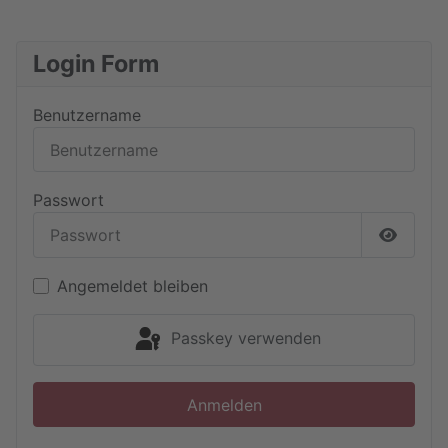
Login Form
Benutzername
Passwort
Passwor
Angemeldet bleiben
Passkey verwenden
Anmelden