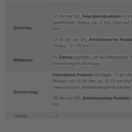
17 Uhr vor Ort,
Feierabendpaddeln
im Ka
sportlichem Tempo, ca. 11 km, Start auf
Dienstag
Uhr
17:30 Uhr vor Ort,
Ambitioniertes Padde
Tempo, 12 / 18 km
Im
Zehner
paddeln, um die Mittagszeit (
Mittwoch
Anmeldung bis Montags
Feierabend-Paddeln
im Kajak: 17:30 Uhr
Wasser) bis 19:30 Uhr, ca. 10-12 km (Auft
zwei Gruppen: moderates/gemächliches
Donnerstag
18 Uhr vor Ort,
Ambitioniertes Paddeln
i
km
Freitag
. / .