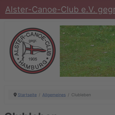
Alster-Canoe-Club e.V. geg
Startseite
Allgemeines
Clubleben