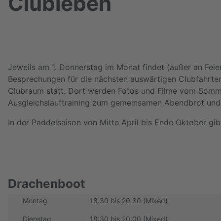
Clubleben
Jeweils am 1. Donnerstag im Monat findet (außer an Feie
Besprechungen für die nächsten auswärtigen Clubfahrten 
Clubraum statt. Dort werden Fotos und Filme vom Somme
Ausgleichslauftraining zum gemeinsamen Abendbrot un
In der Paddelsaison von Mitte April bis Ende Oktober gib
Rege
Drachenboot
Montag
18.30 bis 20.30 (Mixed)
Dienstag
18:30 bis 20:00 (Mixed)