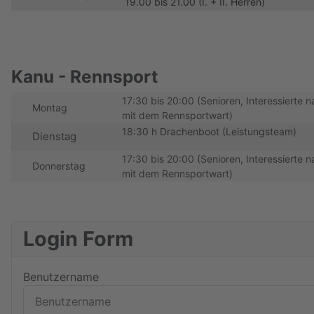
19.00 bis 21.00 (I. + II. Herren)
Kanu - Rennsport
17:30 bis 20:00 (Senioren, Interessierte
Montag
mit dem Rennsportwart)
18:30 h Drachenboot (Leistungsteam)
Dienstag
17:30 bis 20:00 (Senioren, Interessierte
Donnerstag
mit dem Rennsportwart)
Login Form
Benutzername