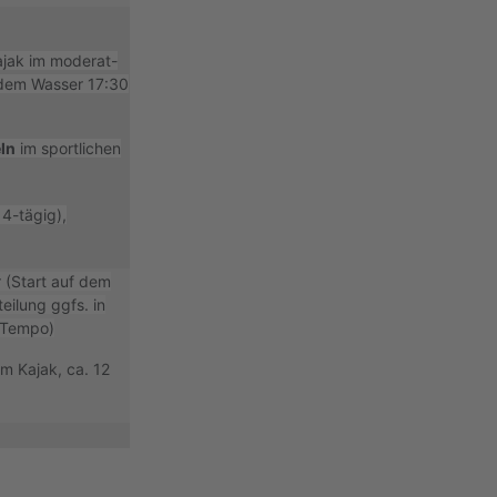
jak im moderat-
 dem Wasser 17:30
ln
im sportlichen
14-tägig),
 (Start auf dem
eilung ggfs. in
 Tempo)
m Kajak, ca. 12