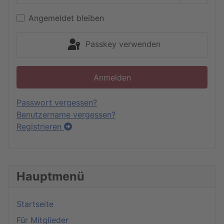
Passwor
Angemeldet bleiben
Passkey verwenden
Anmelden
Passwort vergessen?
Benutzername vergessen?
Registrieren
Hauptmenü
Startseite
Für Mitglieder