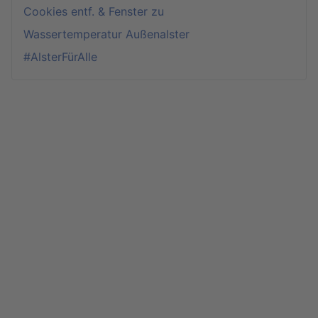
Cookies entf. & Fenster zu
Wassertemperatur Außenalster
#AlsterFürAlle